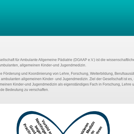
llschaft für Ambulante Allgemeine Pädiatrie (DGAAP e.V.) ist die wissenschaftlich
 ambulanten, allgemeinen Kinder-und Jugendmedizin.
 die Förderung und Koordinierung von Lehre, Forschung, Weiterbildung, Berufsaus
r ambulanten allgemeinen Kinder- und Jugendmedizin. Ziel der Gesellschaft ist es,
meinen Kinder-und Jugendmedizin als eigenständiges Fach in Forschung, Lehre u
de Bedeutung zu verschaffen.