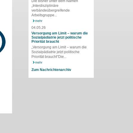
Die bisher unter dem Namen
„Interdisziplinäre
verbändeübergreifende
Arbeitsgruppe...
mehr
04.05.26
Versorgung am Limit – warum die
Sozialpädiatrie jetzt politische
Priorität braucht
„Versorgung am Limit – warum die
Sozialpädiatrie jetzt politische
Priorität braucht“Die...
mehr
Zum Nachrichtenarchiv