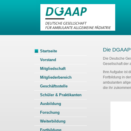
Die DGAAP
Startseite
Die Deutsche Gese
Vorstand
Gesellschaft der
Mitgliedschaft
Ihre Aufgabe ist
Mitgliederbereich
Fortbildung in de
ambulanten allge
Geschäftsstelle
die ihr zukommen
Schüler & Praktikanten
Ausbildung
Forschung
Weiterbildung
Fortbildung