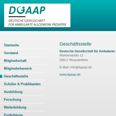
Geschäftsstelle
Startseite
Deutsche Gesellschaft für Ambulante 
Vorstand
Mühlenstraße 12
26817 Rhauderfehn
Mitgliedschaft
E-Mail: info@dgaap.de
Mitgliederbereich
www.dgaap.de
Geschäftsstelle
Schüler & Praktikanten
Ausbildung
Forschung
Weiterbildung
Fortbildung