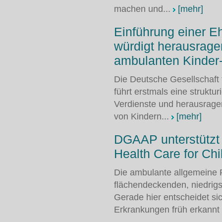
machen und...
[mehr]
Einführung einer 
würdigt herausrag
ambulanten Kinder
Die Deutsche Gesellschaft
führt erstmals eine struktu
Verdienste und herausrag
von Kindern...
[mehr]
DGAAP unterstützt
Health Care for Ch
Die ambulante allgemeine P
flächendeckenden, niedrigs
Gerade hier entscheidet sic
Erkrankungen früh erkannt 