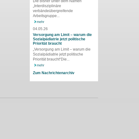
Die bisher unter dem Namen
„Interdisziplinäre
verbändeübergreifende
Arbeitsgruppe...
mehr
04.05.26
Versorgung am Limit – warum die
Sozialpädiatrie jetzt politische
Priorität braucht
„Versorgung am Limit – warum die
Sozialpädiatrie jetzt politische
Priorität braucht“Die...
mehr
Zum Nachrichtenarchiv