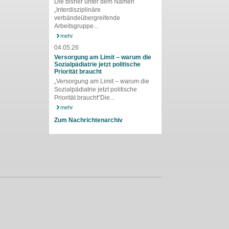
Die bisher unter dem Namen
„Interdisziplinäre
verbändeübergreifende
Arbeitsgruppe...
mehr
04.05.26
Versorgung am Limit – warum die
Sozialpädiatrie jetzt politische
Priorität braucht
„Versorgung am Limit – warum die
Sozialpädiatrie jetzt politische
Priorität braucht“Die...
mehr
Zum Nachrichtenarchiv